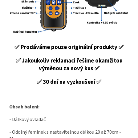
✅ Prodáváme pouze originální produkty ✅
✅ Jakoukoliv reklamaci řešíme okamžitou
výměnou za nový kus ✅
✅ 30 dní na vyzkoušení ✅
Obsah balení:
- Dálkový ovladač
- Odolný řemínek s nastavitelnou délkou 20 až 70cm -