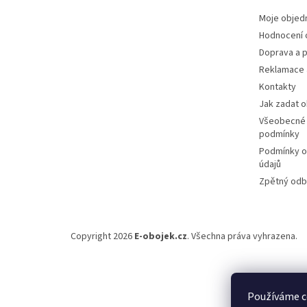
Moje objed
Hodnocení
Doprava a p
Reklamace 
Kontakty
Jak zadat 
Všeobecné
podmínky
Podmínky o
údajů
Zpětný odbě
Copyright 2026
E-obojek.cz
. Všechna práva vyhrazena.
Používáme c